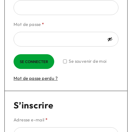
Mot de passe
*
Se souvenir de moi
SE CONNECTER
Mot de passe perdu ?
S’inscrire
Adresse e-mail
*