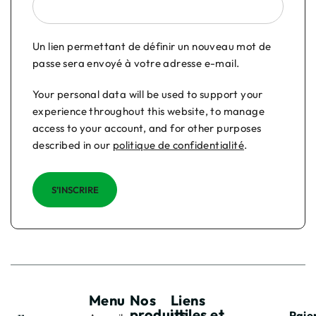
Un lien permettant de définir un nouveau mot de
passe sera envoyé à votre adresse e-mail.
Your personal data will be used to support your
experience throughout this website, to manage
access to your account, and for other purposes
described in our
politique de confidentialité
.
S’INSCRIRE
Menu
Nos
Liens
produits
utiles et
Paie