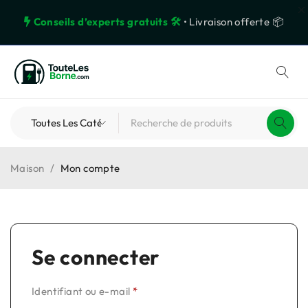
Conseils d’experts gratuits 🛠️
• Livraison offerte 📦
Maison
/
Mon compte
Se connecter
Identifiant ou e-mail
*