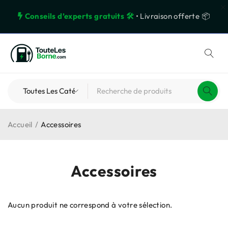
Conseils d’experts gratuits 🛠️
• Livraison offerte 📦
Accueil
/
Accessoires
Accessoires
Aucun produit ne correspond à votre sélection.