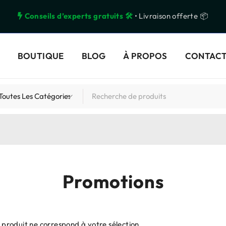
Conseils d’experts gratuits 🛠️
• Livraison offerte 📦
BOUTIQUE
BLOG
À PROPOS
CONTAC
Promotions
produit ne correspond à votre sélection.