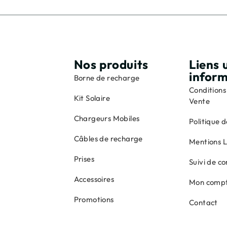
Nos produits
Liens u
infor
Borne de recharge
Conditions
Kit Solaire
Vente
Chargeurs Mobiles
Politique d
Câbles de recharge
Mentions 
Prises
Suivi de 
Accessoires
Mon comp
Promotions
Contact