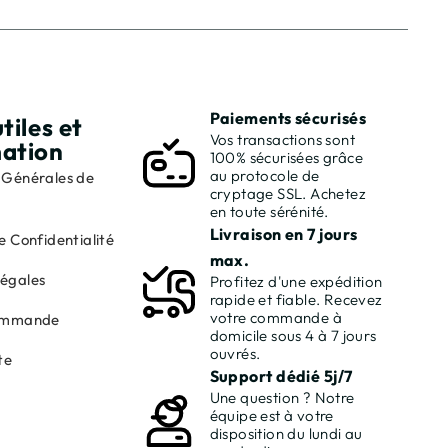
Paiements sécurisés
tiles et
Vos transactions sont
mation
100% sécurisées grâce
au protocole de
 Générales de
cryptage SSL. Achetez
en toute sérénité.
Livraison en 7 jours
e Confidentialité
max.
Légales
Profitez d'une expédition
rapide et fiable. Recevez
votre commande à
commande
domicile sous 4 à 7 jours
ouvrés.
te
Support dédié 5j/7
Une question ? Notre
équipe est à votre
disposition du lundi au