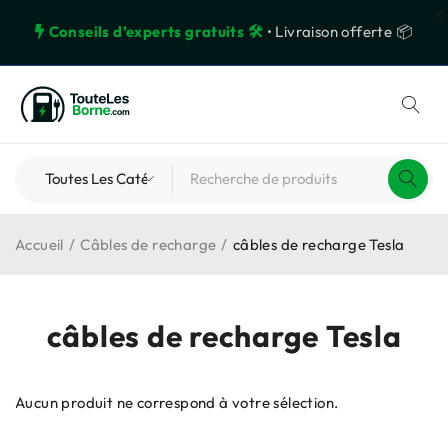
Conseils d’experts gratuits 🛠️
• Livraison offerte 📦
Accueil
/
Câbles de recharge
/
câbles de recharge Tesla
câbles de recharge Tesla
Aucun produit ne correspond à votre sélection.