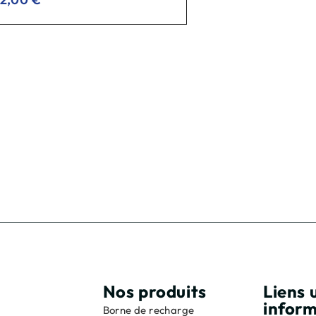
Nos produits
Liens u
infor
Borne de recharge