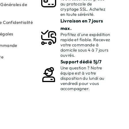
au protocole de
 Générales de
cryptage SSL. Achetez
en toute sérénité.
Livraison en 7 jours
e Confidentialité
max.
Légales
Profitez d'une expédition
rapide et fiable. Recevez
votre commande à
commande
domicile sous 4 à 7 jours
ouvrés.
te
Support dédié 5j/7
Une question ? Notre
équipe est à votre
disposition du lundi au
vendredi pour vous
accompagner.