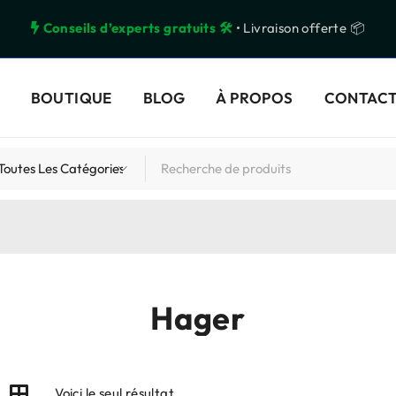
Conseils d’experts gratuits 🛠️
• Livraison offerte 📦
BOUTIQUE
BLOG
À PROPOS
CONTAC
Hager
Voici le seul résultat