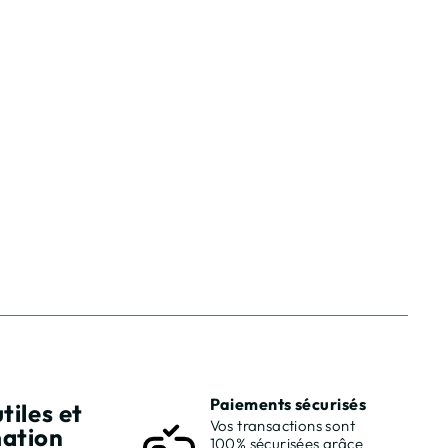
Paiements sécurisés
tiles et
Vos transactions sont
mation
100% sécurisées grâce