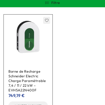
Filtre
Borne de Recharge
Schneider Electric
Charge Paramétrable
7,4 / 11 / 22 kW –
EVH5A22N400F
749,19
€