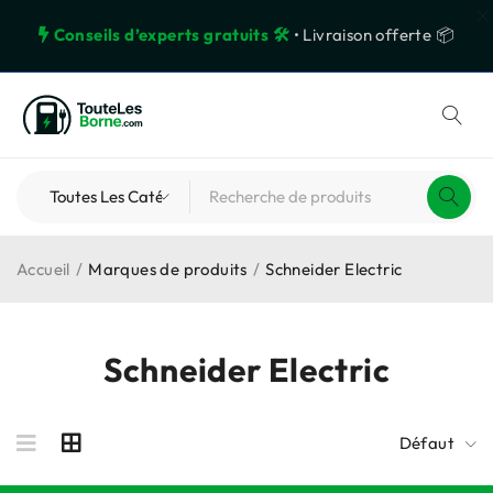
Conseils d’experts gratuits 🛠️
• Livraison offerte 📦
Accueil
/
Marques de produits
/
Schneider Electric
Schneider Electric
Défaut